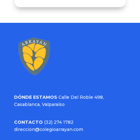
DÓNDE ESTAMOS
Calle Del Roble 498,
Casablanca, Valparaíso
CONTACTO
(32) 274 1782
direccion@colegioarrayan.com